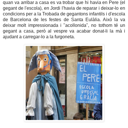
quan va arribar a casa es va trobar que hi havia en Pere (el
gegant de l'escola), en Jordi l'havia de reparar i deixar-lo en
condicions per a la
Trobada de gegantons infantils i d'escola
de Barcelona de les festes de Santa Eulàlia. Això la va
deixar molt impressionada i "acollonida", no tothom té un
gegant a casa, però al vespre va acabar donat-li la mà i
ajudant a carregar-lo a la furgoneta.