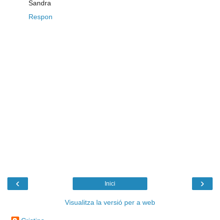
Sandra
Respon
‹
›
Inici
Visualitza la versió per a web