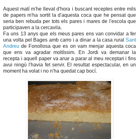
Aquest matí m'he llevat d'hora i buscant receptes entre mils
de papers m'ha sortit la d'aquesta coca que he pensat que
seria ben rebuda per tots els pares i mares de l'escola que
participaven a la cercavila.
Fa uns 13 anys que els meus pares ens van convidar a fer
una volta pel Bages amb carro i a dinar a la casa rural
Sant
Andreu
de Fonollosa que es on vam menjar aquesta coca
que ens va agradar moltíssim. En Jordi va demanar la
recepta i aquell paper va anar a parar al meu receptari i fins
avui ningú l'havia fet servir. El resultat espectacular, en un
moment ha volat i no n'ha quedat cap bocí.